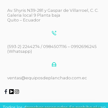
Av. Shyris N39-281 y Gaspar de Villarroel, C. C.
Galeria local 9 Planta baja
Quito – Ecuador
(593-2) 2244274 / 0984507116 – 0992696245
(Whatsapp)
ventas@equiposdeplanchado.com.ec
Todos los derechos reservados. Se prohibe el uso