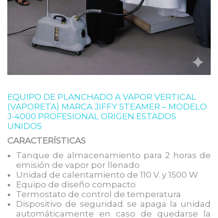
EQUIPO DE PLANCHADO A VAPOR VERTICAL
(VAPORETA) MARCA JIFFY STEAMER – MODELO
J-4000 PROFESIONAL ORIGEN ESTADOS
UNIDOS
CARACTERÍSTICAS
Tanque de almacenamiento para 2 horas de
emisión de vapor por llenado
Unidad de calentamiento de 110 V. y 1500 W
Equipo de diseño compacto
Termostato de control de temperatura
Dispositivo de seguridad se apaga la unidad
automáticamente en caso de quedarse la